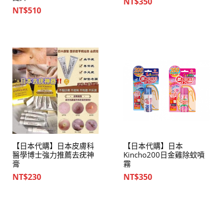
NT$
350
NT$
510
【日本代購】日本皮膚科
【日本代購】日本
醫學博士強力推薦去疣神
Kincho200日金雞除蚊噴
膏
霧
NT$
230
NT$
350