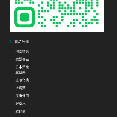
商品分類
他國精選
微醺專區
日本藥妝
感冒藥
止咳化痰
止痛藥
皮膚外用
眼藥水
維他命