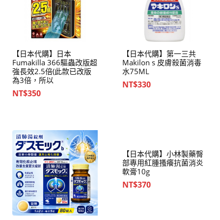
【日本代購】日本
【日本代購】第一三共
Fumakilla 366驅蟲改版超
Makilon s 皮膚殺菌消毒
強長效2.5倍(此款已改版
水75ML
為3倍，所以
NT$
330
NT$
350
【日本代購】小林製藥臀
部專用紅腫搔癢抗菌消炎
軟膏10g
NT$
370