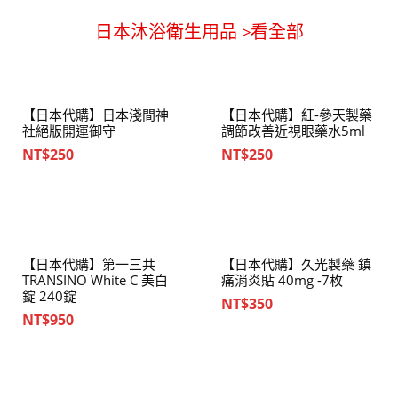
日本沐浴衛生用品 >看全部
【日本代購】日本淺間神
【日本代購】紅-參天製藥
社絕版開運御守
調節改善近視眼藥水5ml
NT$
250
NT$
250
【日本代購】第一三共
【日本代購】久光製藥 鎮
TRANSINO White C 美白
痛消炎貼 40mg -7枚
錠 240錠
NT$
350
NT$
950