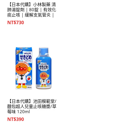
【日本代購】小林製藥 清
肺湯錠劑 | 80錠 | 有效化
痰止咳 | 緩解支氣管炎 |
NT$
730
【日本代購】池田模範堂/
麵包超人兒童止咳糖漿/草
莓味 120ml
NT$
390