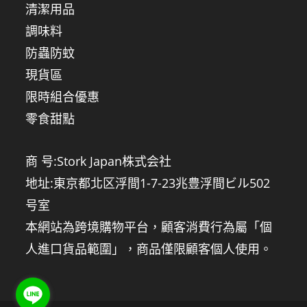
清潔用品
調味料
防蟲防蚊
現貨區
限時組合優惠
零食甜點
商 号:Stork Japan株式会社
地址:東京都北区浮間1-7-23兆豊浮間ビル502
号室
本網站為跨境購物平台，顧客消費行為屬「個
人進口貨品範圍」，商品僅限顧客個人使用。