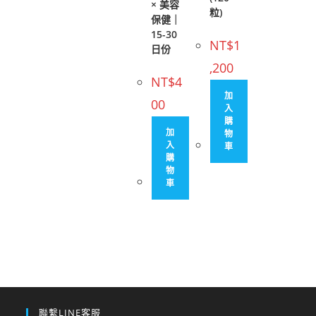
× 美容
粒)
保健｜
15-30
NT$
1
日份
,200
NT$
4
加
00
入
購
加
物
入
車
購
物
車
聯繫LINE客服