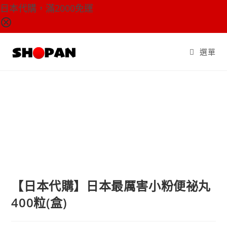
日本代購，滿2000免運
Skip
to
選單
content
【日本代購】日本最厲害小粉便祕丸
400粒(盒)