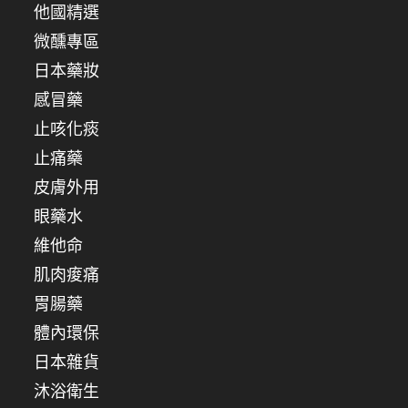
他國精選
微醺專區
日本藥妝
感冒藥
止咳化痰
止痛藥
皮膚外用
眼藥水
維他命
肌肉痠痛
胃腸藥
體內環保
日本雜貨
沐浴衛生