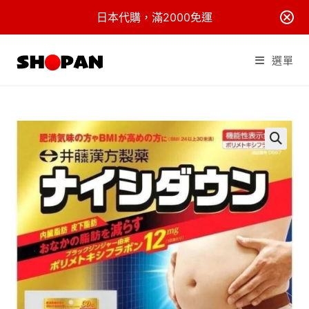
日本代購，滿2000免運
Skip
to
選單
content
🔍