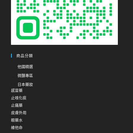
商品分類
他國精選
微醺專區
日本藥妝
感冒藥
止咳化痰
止痛藥
皮膚外用
眼藥水
維他命