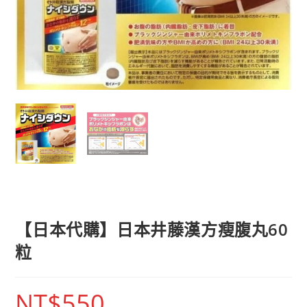
【日本代購】日本井藤漢方瘦腹丸60
粒
NT$
550