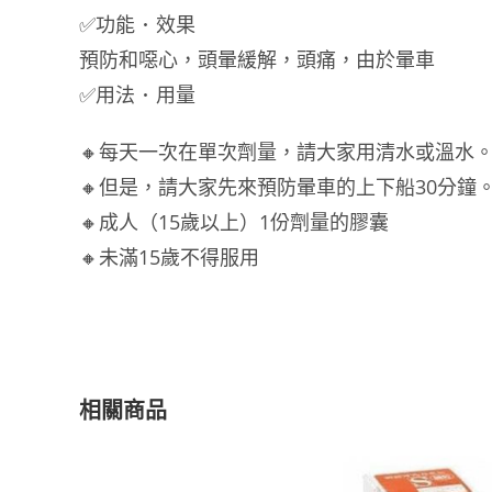
✅功能 ･ 效果
預防和噁心，頭暈緩解，頭痛，由於暈車
✅用法 ･ 用量
🔸每天一次在單次劑量，請大家用清水或溫水
🔸但是，請大家先來預防暈車的上下船30分鐘
🔸成人（15歲以上）1份劑量的膠囊
🔸未滿15歲不得服用
相關商品