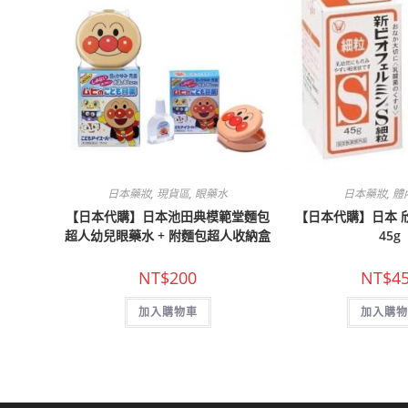
日本藥妝
,
現貨區
,
眼藥水
日本藥妝
,
體
【日本代購】日本池田典模範堂麵包
【日本代購】日本 
超人幼兒眼藥水 + 附麵包超人收納盒
45g
NT$
200
NT$
4
加入購物車
加入購物